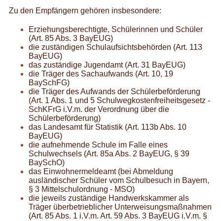
Zu den Empfängern gehören insbesondere:
Erziehungsberechtigte, Schülerinnen und Schüler
(Art. 85 Abs. 3 BayEUG)
die zuständigen Schulaufsichtsbehörden (Art. 113
BayEUG)
das zuständige Jugendamt (Art. 31 BayEUG)
die Träger des Sachaufwands (Art. 10, 19
BaySchFG)
die Träger des Aufwands der Schülerbeförderung
(Art. 1 Abs. 1 und 5 Schulwegkostenfreiheitsgesetz -
SchKFrG i.V.m. der Verordnung über die
Schülerbeförderung)
das Landesamt für Statistik (Art. 113b Abs. 10
BayEUG)
die aufnehmende Schule im Falle eines
Schulwechsels (Art. 85a Abs. 2 BayEUG, § 39
BaySchO)
das Einwohnermeldeamt (bei Abmeldung
ausländischer Schüler vom Schulbesuch in Bayern,
§ 3 Mittelschulordnung - MSO)
die jeweils zuständige Handwerkskammer als
Träger überbetrieblicher Unterweisungsmaßnahmen
(Art. 85 Abs. 1 i.V.m. Art. 59 Abs. 3 BayEUG i.V.m. §