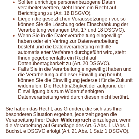
Sollten unrichtige personenbezogene Daten
verarbeitet werden, steht Ihnen ein Recht auf
Berichtigung zu (Art. 16 DSGVO).
Liegen die gesetzlichen Voraussetzungen vor, so
können Sie die Löschung oder Einschränkung der
Verarbeitung verlangen (Art. 17 und 18 DSGVO).
Wenn Sie in die Datenverarbeitung eingewilligt
haben oder ein Vertrag zur Datenverarbeitung
besteht und die Datenverarbeitung mithilfe
automatisierter Verfahren durchgeführt wird, steht
Ihnen gegebenenfalls ein Recht auf
Datenübertragbarkeit zu (Art. 20 DSGVO).
Falls Sie in die Verarbeitung eingewilligt haben und
die Verarbeitung auf dieser Einwilligung beruht,
können Sie die Einwilligung jederzeit für die Zukunft
widerrufen. Die Rechtmäßigkeit der aufgrund der
Einwilligung bis zum Widerruf erfolgten
Datenverarbeitung wird durch diesen nicht berührt.
Sie haben das Recht, aus Gründen, die sich aus Ihrer
besonderen Situation ergeben, jederzeit gegen die
Verarbeitung Ihrer Daten
Widerspruch
einzulegen, wenn
die Verarbeitung auf Grundlage des Art. 6 Abs. 1 UAbs. 1
Buchst. e DSGVO erfolgt (Art. 21 Abs. 1 Satz 1 DSGVO).