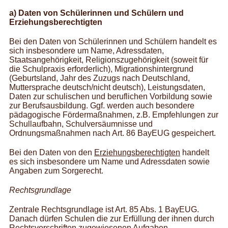
a) Daten von Schülerinnen und Schülern und
Erziehungsberechtigten
Bei den Daten von Schülerinnen und Schülern handelt es
sich insbesondere um Name, Adressdaten,
Staatsangehörigkeit, Religionszugehörigkeit (soweit für
die Schulpraxis erforderlich), Migrationshintergrund
(Geburtsland, Jahr des Zuzugs nach Deutschland,
Muttersprache deutsch/nicht deutsch), Leistungsdaten,
Daten zur schulischen und beruflichen Vorbildung sowie
zur Berufsausbildung. Ggf. werden auch besondere
pädagogische Fördermaßnahmen, z.B. Empfehlungen zur
Schullaufbahn, Schulversäumnisse und
Ordnungsmaßnahmen nach Art. 86 BayEUG gespeichert.
Bei den Daten von den
Erziehungsberechtigten
handelt
es sich insbesondere um Name und Adressdaten sowie
Angaben zum Sorgerecht.
Rechtsgrundlage
Zentrale Rechtsgrundlage ist Art. 85 Abs. 1 BayEUG.
Danach dürfen Schulen die zur Erfüllung der ihnen durch
Rechtsvorschriften zugewiesenen Aufgaben