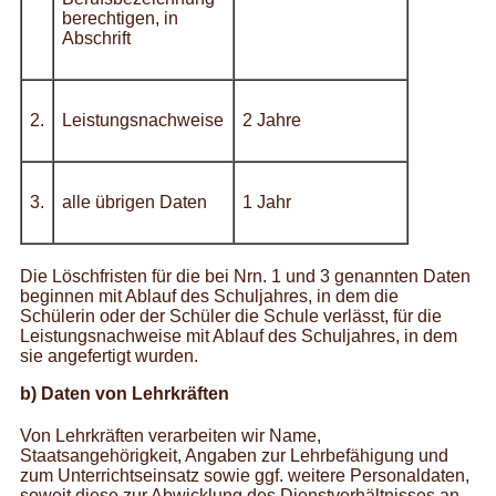
berechtigen, in
Abschrift
2.
Leistungsnachweise
2 Jahre
3.
alle übrigen Daten
1 Jahr
Die Löschfristen für die bei Nrn. 1 und 3 genannten Daten
beginnen mit Ablauf des Schuljahres, in dem die
Schülerin oder der Schüler die Schule verlässt, für die
Leistungsnachweise mit Ablauf des Schuljahres, in dem
sie angefertigt wurden.
b) Daten von Lehrkräften
Von Lehrkräften verarbeiten wir Name,
Staatsangehörigkeit, Angaben zur Lehrbefähigung und
zum Unterrichtseinsatz sowie ggf. weitere Personaldaten,
soweit diese zur Abwicklung des Dienstverhältnisses an