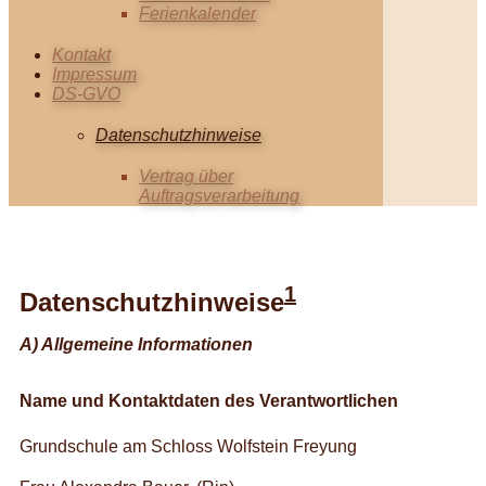
Ferienkalender
Kontakt
Impressum
DS-GVO
Datenschutzhinweise
Vertrag über
Auftragsverarbeitung
1
Datenschutzhinweise
A) Allgemeine Informationen
Name und Kontaktdaten des Verantwortlichen
Grundschule am Schloss Wolfstein Freyung