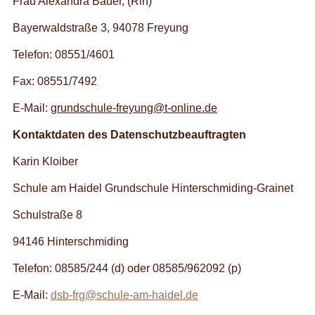
Frau Alexandra Bauer, (Rin)
Bayerwaldstraße 3, 94078 Freyung
Telefon: 08551/4601
Fax: 08551/7492
E-Mail:
grundschule-freyung@t-online.de
Kontaktdaten des Datenschutzbeauftragten
Karin Kloiber
Schule am Haidel Grundschule Hinterschmiding-Grainet
Schulstraße 8
94146 Hinterschmiding
Telefon: 08585/244 (d) oder 08585/962092 (p)
E-Mail:
dsb-frg@schule-am-haidel.de