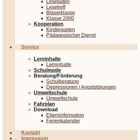
Lesepaten
Lesetreff
Bläserklasse
Klasse 2000
Kooperation
Kindergarten
Pädagogischer Dienst
Service
Lerninhalte
Lerninhalte
Schulmode
Beratung/Förderung
Schulberatung
Depressionen / Angststörungen
Umweltschule
Umweltschule
Fahrplan
Download
Elterninformation
Ferienkalender
Kontakt
Impressum