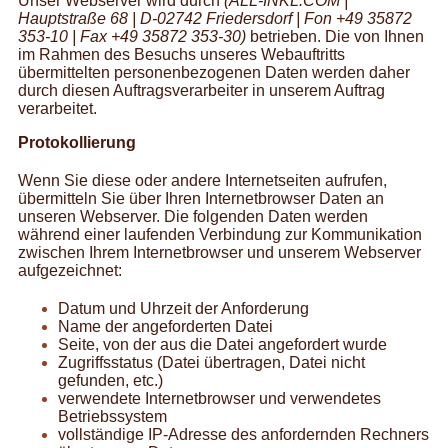
Unser Webserver wird durch
(ALL-INKL.COM |
Hauptstraße 68 | D-02742 Friedersdorf | Fon +49 35872
353-10 | Fax +49 35872 353-30)
betrieben. Die von Ihnen
im Rahmen des Besuchs unseres Webauftritts
übermittelten personenbezogenen Daten werden daher
durch diesen Auftragsverarbeiter in unserem Auftrag
verarbeitet.
Protokollierung
Wenn Sie diese oder andere Internetseiten aufrufen,
übermitteln Sie über Ihren Internetbrowser Daten an
unseren Webserver. Die folgenden Daten werden
während einer laufenden Verbindung zur Kommunikation
zwischen Ihrem Internetbrowser und unserem Webserver
aufgezeichnet:
Datum und Uhrzeit der Anforderung
Name der angeforderten Datei
Seite, von der aus die Datei angefordert wurde
Zugriffsstatus (Datei übertragen, Datei nicht
gefunden, etc.)
verwendete
Internetbrowser
und verwendetes
Betriebssystem
vollständige IP-Adresse des anfordernden Rechners