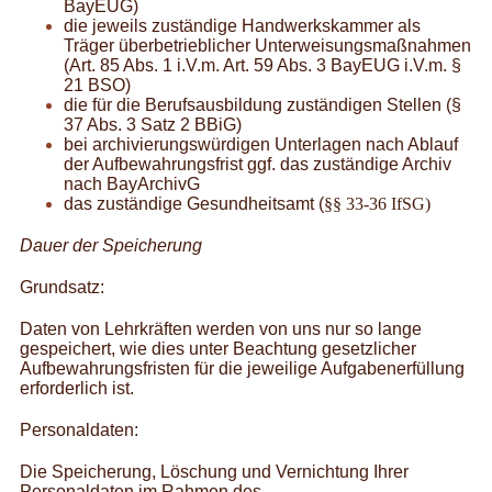
BayEUG)
die jeweils zuständige Handwerkskammer als
Träger überbetrieblicher Unterweisungsmaßnahmen
(Art. 85 Abs. 1 i.V.m. Art. 59 Abs. 3 BayEUG i.V.m. §
21 BSO)
die für die Berufsausbildung zuständigen Stellen (§
37 Abs. 3 Satz 2 BBiG)
bei archivierungswürdigen Unterlagen nach Ablauf
der Aufbewahrungsfrist ggf. das zuständige Archiv
nach BayArchivG
das zuständige Gesundheitsamt (
§§ 33-36 IfSG)
Dauer der Speicherung
Grundsatz:
Daten von Lehrkräften werden von uns nur so lange
gespeichert, wie dies unter Beachtung gesetzlicher
Aufbewahrungsfristen für die jeweilige Aufgabenerfüllung
erforderlich ist.
Personaldaten:
Die Speicherung, Löschung und Vernichtung Ihrer
Personaldaten im Rahmen des