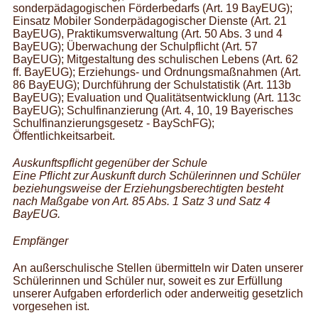
sonderpädagogischen Förderbedarfs (Art. 19 BayEUG);
Einsatz Mobiler Sonderpädagogischer Dienste (Art. 21
BayEUG), Praktikumsverwaltung (Art. 50 Abs. 3 und 4
BayEUG); Überwachung der Schulpflicht (Art. 57
BayEUG); Mitgestaltung des schulischen Lebens (Art. 62
ff. BayEUG); Erziehungs- und Ordnungsmaßnahmen (Art.
86 BayEUG); Durchführung der Schulstatistik (Art. 113b
BayEUG); Evaluation und Qualitätsentwicklung (Art. 113c
BayEUG); Schulfinanzierung (Art. 4, 10, 19 Bayerisches
Schulfinanzierungsgesetz - BaySchFG);
Öffentlichkeitsarbeit.
Auskunftspflicht gegenüber der Schule
Eine Pflicht zur Auskunft durch Schülerinnen und Schüler
beziehungsweise der Erziehungsberechtigten besteht
nach Maßgabe von Art. 85 Abs. 1 Satz 3 und Satz 4
BayEUG.
Empfänger
An außerschulische Stellen übermitteln wir Daten unserer
Schülerinnen und Schüler nur, soweit es zur Erfüllung
unserer Aufgaben erforderlich oder anderweitig gesetzlich
vorgesehen ist.