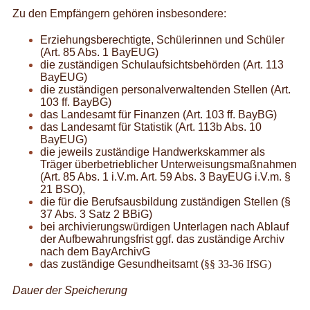
Zu den Empfängern gehören insbesondere:
Erziehungsberechtigte, Schülerinnen und Schüler
(Art. 85 Abs. 1 BayEUG)
die zuständigen Schulaufsichtsbehörden (Art. 113
BayEUG)
die zuständigen personalverwaltenden Stellen (Art.
103 ff. BayBG)
das Landesamt für Finanzen (Art. 103 ff. BayBG)
das Landesamt für Statistik (Art. 113b Abs. 10
BayEUG)
die jeweils zuständige Handwerkskammer als
Träger überbetrieblicher Unterweisungsmaßnahmen
(Art. 85 Abs. 1 i.V.m. Art. 59 Abs. 3 BayEUG i.V.m. §
21 BSO),
die für die Berufsausbildung zuständigen Stellen (§
37 Abs. 3 Satz 2 BBiG)
bei archivierungswürdigen Unterlagen nach Ablauf
der Aufbewahrungsfrist ggf. das zuständige Archiv
nach dem BayArchivG
das zuständige Gesundheitsamt (
§§ 33-36 IfSG)
Dauer der Speicherung