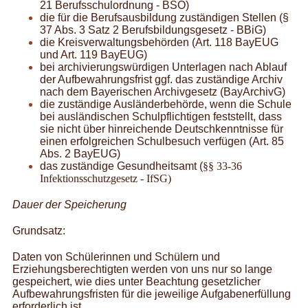
21 Berufsschulordnung - BSO)
die für die Berufsausbildung zuständigen Stellen (§
37 Abs. 3 Satz 2 Berufsbildungsgesetz - BBiG)
die Kreisverwaltungsbehörden (Art. 118 BayEUG
und Art. 119 BayEUG)
bei archivierungswürdigen Unterlagen nach Ablauf
der Aufbewahrungsfrist ggf. das zuständige Archiv
nach dem Bayerischen Archivgesetz (BayArchivG)
die zuständige Ausländerbehörde, wenn die Schule
bei ausländischen Schulpflichtigen feststellt, dass
sie nicht über hinreichende Deutschkenntnisse für
einen erfolgreichen Schulbesuch verfügen (Art. 85
Abs. 2 BayEUG)
das zuständige Gesundheitsamt (
§§ 33-36
Infektionsschutzgesetz - IfSG)
Dauer der Speicherung
Grundsatz:
Daten von Schülerinnen und Schülern und
Erziehungsberechtigten werden von uns nur so lange
gespeichert, wie dies unter Beachtung gesetzlicher
Aufbewahrungsfristen für die jeweilige Aufgabenerfüllung
erforderlich ist.