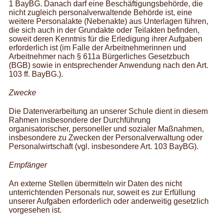
1 BayBG. Danach darf eine Beschäftigungsbehörde, die
nicht zugleich personalverwaltende Behörde ist, eine
weitere Personalakte (Nebenakte) aus Unterlagen führen,
die sich auch in der Grundakte oder Teilakten befinden,
soweit deren Kenntnis für die Erledigung ihrer Aufgaben
erforderlich ist (im Falle der Arbeitnehmerinnen und
Arbeitnehmer nach § 611a Bürgerliches Gesetzbuch
(BGB) sowie in entsprechender Anwendung nach den Art.
103 ff. BayBG.).
Zwecke
Die Datenverarbeitung an unserer Schule dient in diesem
Rahmen insbesondere der Durchführung
organisatorischer, personeller und sozialer Maßnahmen,
insbesondere zu Zwecken der Personalverwaltung oder
Personalwirtschaft (vgl. insbesondere Art. 103 BayBG).
Empfänger
An externe Stellen übermitteln wir Daten des nicht
unterrichtenden Personals nur, soweit es zur Erfüllung
unserer Aufgaben erforderlich oder anderweitig gesetzlich
vorgesehen ist.