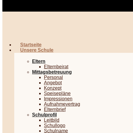
Startseite
Unsere Schule
Eltern
Elternbeirat
Mittagsbetreuung
Personal
Angebot
Konzept
Speisepläne
Impressionen
Aufnahmevertrag
Elternbrief
Schulprofil
Leitbild
Schullogo
Schulname