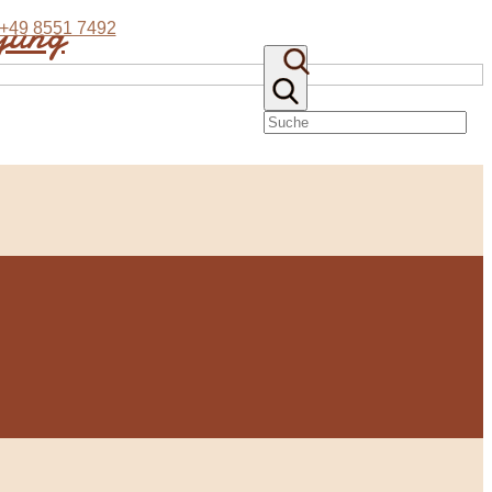
eyung
+49 8551 7492