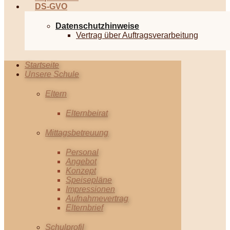
DS-GVO
Datenschutzhinweise
Vertrag über Auftragsverarbeitung
Startseite
Unsere Schule
Eltern
Elternbeirat
Mittagsbetreuung
Personal
Angebot
Konzept
Speisepläne
Impressionen
Aufnahmevertrag
Elternbrief
Schulprofil