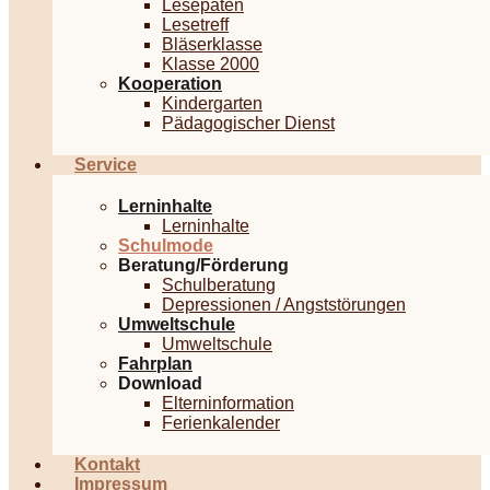
Lesepaten
Lesetreff
Bläserklasse
Klasse 2000
Kooperation
Kindergarten
Pädagogischer Dienst
Service
Lerninhalte
Lerninhalte
Schulmode
Beratung/Förderung
Schulberatung
Depressionen / Angststörungen
Umweltschule
Umweltschule
Fahrplan
Download
Elterninformation
Ferienkalender
Kontakt
Impressum