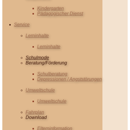
Kindergarten
Pädagogischer Dienst
Service
Lerninhalte
Lerninhalte
Schulmode
Beratung/Förderung
Schulberatung
Depressionen / Angststörungen
Umweltschule
Umweltschule
Fahrplan
Download
Elterninformation