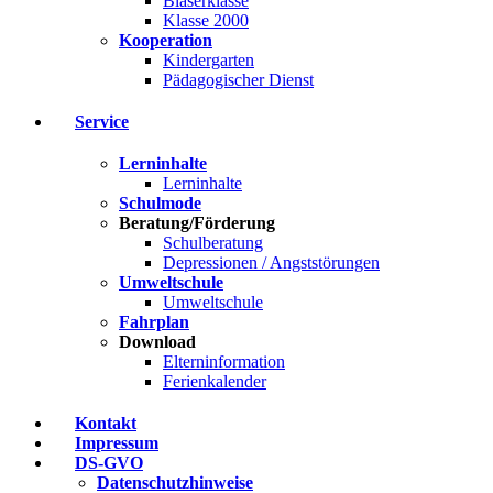
Bläserklasse
Klasse 2000
Kooperation
Kindergarten
Pädagogischer Dienst
Service
Lerninhalte
Lerninhalte
Schulmode
Beratung/Förderung
Schulberatung
Depressionen / Angststörungen
Umweltschule
Umweltschule
Fahrplan
Download
Elterninformation
Ferienkalender
Kontakt
Impressum
DS-GVO
Datenschutzhinweise