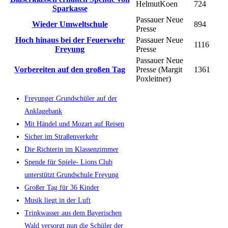
HelmutKoen
724
Sparkasse
Passauer Neue
Wieder Umweltschule
894
Presse
Hoch hinaus bei der Feuerwehr
Passauer Neue
1116
Freyung
Presse
Passauer Neue
Vorbereiten auf den großen Tag
Presse (Margit
1361
Poxleitner)
Freyunger Grundschüler auf der
Anklagebank
Mit Händel und Mozart auf Reisen
Sicher im Straßenverkehr
Die Richterin im Klassenzimmer
Spende für Spiele- Lions Club
unterstützt Grundschule Freyung
Großer Tag für 36 Kinder
Musik liegt in der Luft
Trinkwasser aus dem Bayerischen
Wald versorgt nun die Schüler der