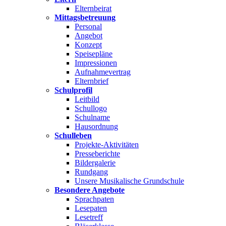
Elternbeirat
Mittagsbetreuung
Personal
Angebot
Konzept
Speisepläne
Impressionen
Aufnahmevertrag
Elternbrief
Schulprofil
Leitbild
Schullogo
Schulname
Hausordnung
Schulleben
Projekte-Aktivitäten
Presseberichte
Bildergalerie
Rundgang
Unsere Musikalische Grundschule
Besondere Angebote
Sprachpaten
Lesepaten
Lesetreff