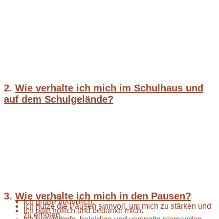
2.
Wie verhalte ich mich im Schulhaus und
auf dem Schulgelände?
3.
Wie verhalte ich mich in den Pausen?
Ich grüße freundlich.
Ich nutze die Pausen sinnvoll, um mich zu stärken und
Ich bitte höflich und bedanke mich.
zu erholen.