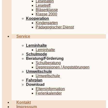
Lesepaten
Lesetreff
Bläserklasse
Klasse 2000
Kooperation
Kindergarten
Pädagogischer Dienst
Service
Lerninhalte
Lerninhalte
Schulmode
Beratung/Förderung
Schulberatung
Depressionen / Angststörungen
Umweltschule
Umweltschule
Fahrplan
Download
Elterninformation
Ferienkalender
Kontakt
Impressum