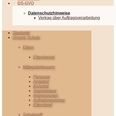
DS-GVO
Datenschutzhinweise
Vertrag über Auftragsverarbeitung
Startseite
Unsere Schule
Eltern
Elternbeirat
Mittagsbetreuung
Personal
Angebot
Konzept
Speisepläne
Impressionen
Aufnahmevertrag
Elternbrief
Schulprofil