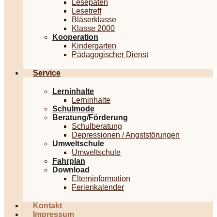
Lesepaten
Lesetreff
Bläserklasse
Klasse 2000
Kooperation
Kindergarten
Pädagogischer Dienst
Service
Lerninhalte
Lerninhalte
Schulmode
Beratung/Förderung
Schulberatung
Depressionen / Angststörungen
Umweltschule
Umweltschule
Fahrplan
Download
Elterninformation
Ferienkalender
Kontakt
Impressum