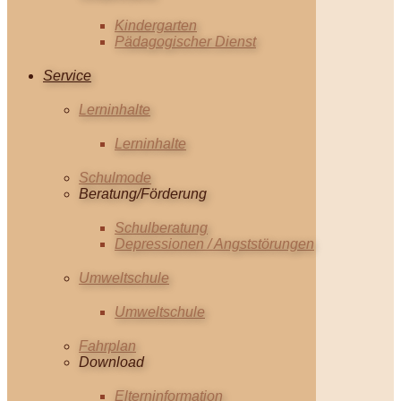
Kindergarten
Pädagogischer Dienst
Service
Lerninhalte
Lerninhalte
Schulmode
Beratung/Förderung
Schulberatung
Depressionen / Angststörungen
Umweltschule
Umweltschule
Fahrplan
Download
Elterninformation