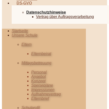
DS-GVO
Datenschutzhinweise
Vertrag über Auftragsverarbeitung
Startseite
Unsere Schule
Eltern
Elternbeirat
Mittagsbetreuung
Personal
Angebot
Konzept
Speisepläne
Impressionen
Aufnahmevertrag
Elternbrief
Schulprofil