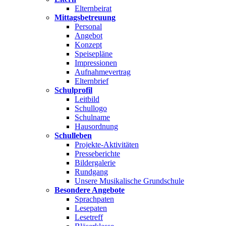
Elternbeirat
Mittagsbetreuung
Personal
Angebot
Konzept
Speisepläne
Impressionen
Aufnahmevertrag
Elternbrief
Schulprofil
Leitbild
Schullogo
Schulname
Hausordnung
Schulleben
Projekte-Aktivitäten
Presseberichte
Bildergalerie
Rundgang
Unsere Musikalische Grundschule
Besondere Angebote
Sprachpaten
Lesepaten
Lesetreff