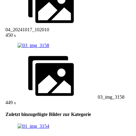
04_20241017_102010
450
x
03_img_3158
449
x
Zuletzt hinzugefügte Bilder zur Kategorie