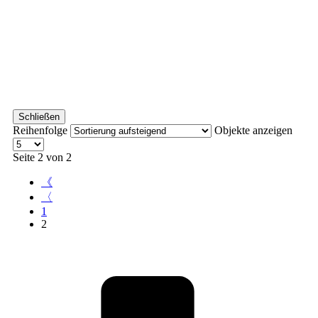
Schließen
Reihenfolge
Objekte anzeigen
Seite 2 von 2
《
〈
1
2