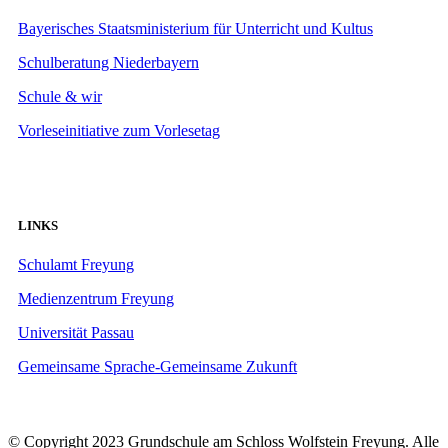
Bayerisches Staatsministerium für Unterricht und Kultus
Schulberatung Niederbayern
Schule & wir
Vorleseinitiative zum Vorlesetag
LINKS
Schulamt Freyung
Medienzentrum Freyung
Universität Passau
Gemeinsame Sprache-Gemeinsame Zukunft
© Copyright 2023 Grundschule am Schloss Wolfstein Freyung. Alle