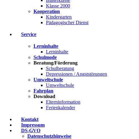
Bläserklasse
Klasse 2000
Kooperation
Kindergarten
Pädagogischer Dienst
Service
Lerninhalte
Lerninhalte
Schulmode
Beratung/Förderung
Schulberatung
Depressionen / Angststörungen
Umweltschule
Umweltschule
Fahrplan
Download
Elterninformation
Ferienkalender
Kontakt
Impressum
DS-GVO
Datenschutzhinweise