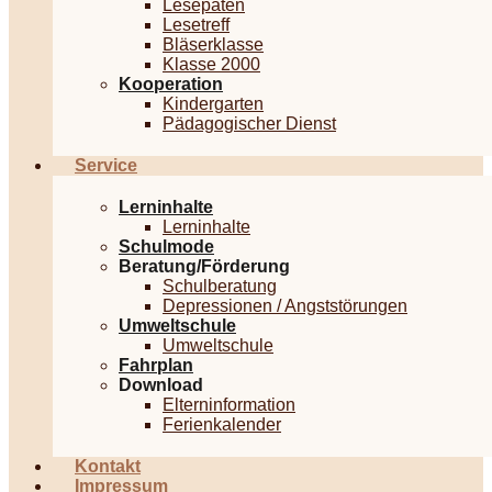
Lesepaten
Lesetreff
Bläserklasse
Klasse 2000
Kooperation
Kindergarten
Pädagogischer Dienst
Service
Lerninhalte
Lerninhalte
Schulmode
Beratung/Förderung
Schulberatung
Depressionen / Angststörungen
Umweltschule
Umweltschule
Fahrplan
Download
Elterninformation
Ferienkalender
Kontakt
Impressum