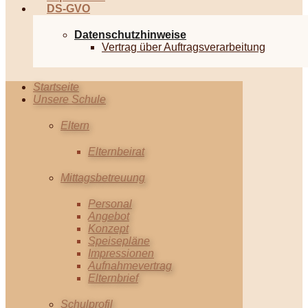
DS-GVO
Datenschutzhinweise
Vertrag über Auftragsverarbeitung
Startseite
Unsere Schule
Eltern
Elternbeirat
Mittagsbetreuung
Personal
Angebot
Konzept
Speisepläne
Impressionen
Aufnahmevertrag
Elternbrief
Schulprofil