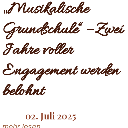
„Musikalische
Grundschule“ – Zwei
Jahre voller
Engagement werden
belohnt
02. Juli 2025
mehr lesen