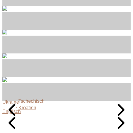
Tschechisch
Ukraine
Kroatien
Englisch