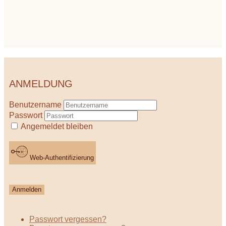
ANMELDUNG
Benutzername
Passwort
Angemeldet bleiben
Web-Authentifizierung
Anmelden
Passwort vergessen?