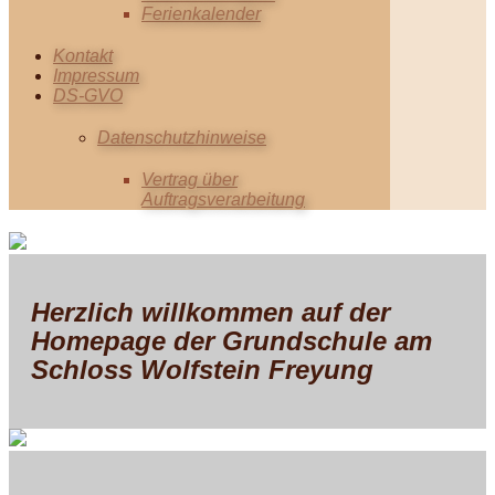
Ferienkalender
Kontakt
Impressum
DS-GVO
Datenschutzhinweise
Vertrag über
Auftragsverarbeitung
Herzlich willkommen auf der
Homepage der Grundschule am
Schloss Wolfstein Freyung