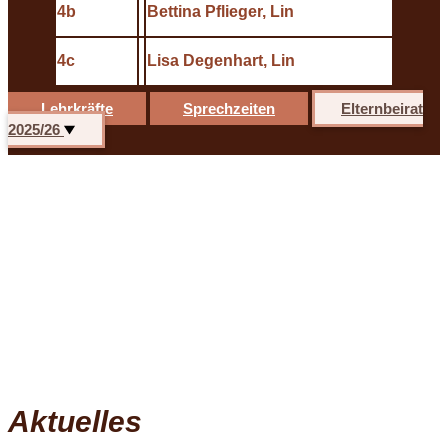
4b
Bettina Pflieger, Lin
4c
Lisa Degenhart, Lin
Lehrkräfte
Sprechzeiten
Elternbeirat
2025/26
Aktuelles