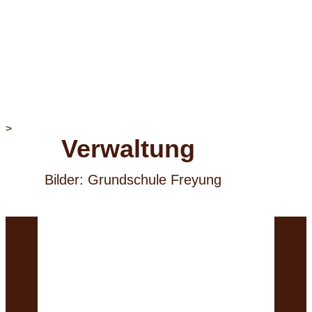
>
Verwaltung
Bilder: Grundschule Fre​yung